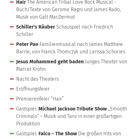
Hair
The American Tribal Love Rock Musical -
Buch/Texte von Gerome Ragni und James Rado,
Musik von Galt MacDermot
Schiller's Räuber
Schauspiel nach Friedrich
Schiller
Peter Pan
Familienmusical nach James Matthew
Barrie, von Franck Thomczyk und Larissa Schories
Jesus Mohammed geht baden
Junges Theater von
Marcel Krohn
Nacht des Theaters
Eröffnungsfeier
Premierenfeier “Hair”
Gastspiel:
Michael Jackson Tribute Show
„Smooth
Criminals“ – Musik und Tanz in einer großartigen
Produktion
Gastspiel:
Falco – The Show
Die großen Hits von