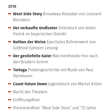
2018
West Side Story
Broadway-Klassiker von Leonard
Bernstein
Der verkaufte Großvater
Volksstück von Anton
Hamik im bayerischen Dialekt
Nathan der Weise
Epochales Bühnenwerk von
Gotthold Ephraim Lessing
Der gestiefelte Kater
Märchentheater frei nach
den Brüdern Grimm
Tortuga
Piratengeschichte mit Musik von Paul
Steinmann
Count Future Down
Jugendstück von Marcel Krohn
Nacht des Theaters
Eröffnungsfeier
Premierenfeier “West Side Story” und “25 Jahre