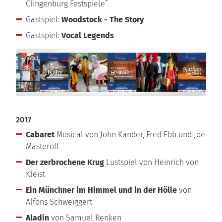
Clingenburg Festspiele”
Gastspiel:
Woodstock - The Story
Gastspiel:
Vocal Legends
2017
Cabaret
Musical von John Kander, Fred Ebb und Joe
Masteroff
Der zerbrochene Krug
Lustspiel von Heinrich von
Kleist
Ein Münchner im Himmel und in der Hölle
von
Alfons Schweiggert
Aladin
von Samuel Renken