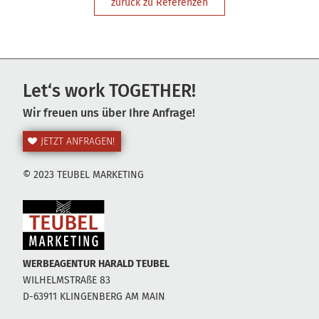
zurück zu Referenzen
Let‘s work TOGETHER!
Wir freuen uns über Ihre Anfrage!
JETZT ANFRAGEN!
© 2023 TEUBEL MARKETING
WERBEAGENTUR HARALD TEUBEL
WILHELMSTRAßE 83
D-63911 KLINGENBERG AM MAIN