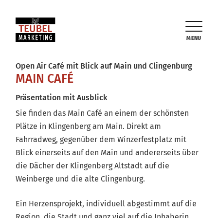
MENU
Open Air Café mit Blick auf Main und Clingenburg
MAIN CAFÉ
Präsentation mit Ausblick
Sie finden das Main Café an einem der schönsten
Plätze in Klingenberg am Main. Direkt am
Fahrradweg, gegenüber dem Winzerfestplatz mit
Blick einerseits auf den Main und andererseits über
die Dächer der Klingenberg Altstadt auf die
Weinberge und die alte Clingenburg.
Ein Herzensprojekt, individuell abgestimmt auf die
Region, die Stadt und ganz viel auf die Inhaberin.