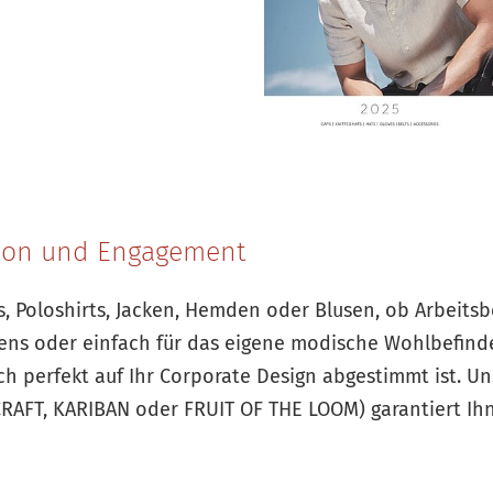
tion und Engagement
ts, Poloshirts, Jacken, Hemden oder Blusen, ob Arbeits
ens oder einfach für das eigene modische Wohlbefind
h perfekt auf Ihr Corporate Design abgestimmt ist. Un
CRAFT, KARIBAN oder FRUIT OF THE LOOM) garantiert Ihn