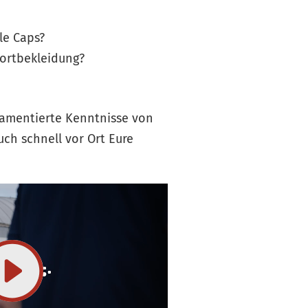
le Caps?
portbekleidung?
ndamentierte Kenntnisse von
uch schnell vor Ort Eure