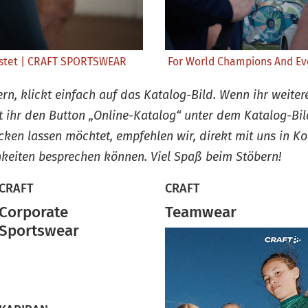
üstet | CRAFT SPORTSWEAR
For World Champions And E
n, klickt einfach auf das Katalog-Bild. Wenn ihr weiter
nt ihr den Button „Online-Katalog“ unter dem Katalog-Bil
cken lassen möchtet, empfehlen wir, direkt mit uns in Ko
keiten besprechen können. Viel Spaß beim Stöbern!
CRAFT
CRAFT
Corporate
Teamwear
Sportswear