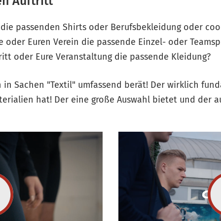
n Auftritt
r die passenden Shirts oder Berufsbekleidung oder coo
pe oder Euren Verein die passende Einzel- oder Teams
ritt oder Eure Veranstaltung die passende Kleidung?
h in Sachen "Textil" umfassend berät! Der wirklich fu
erialien hat! Der eine große Auswahl bietet und der a