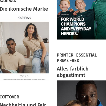
KARIBAN
Die ikonische Marke
PRINTER -ESSENTIAL -
PRIME -RED
Alles farblich
abgestimmt
COTTOVER
Nachhaltig und Fair