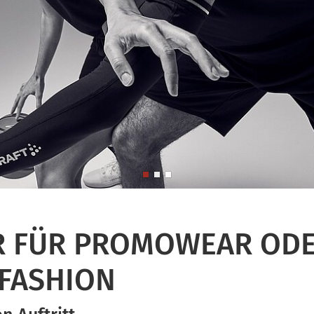
R FÜR PROMOWEAR OD
FASHION