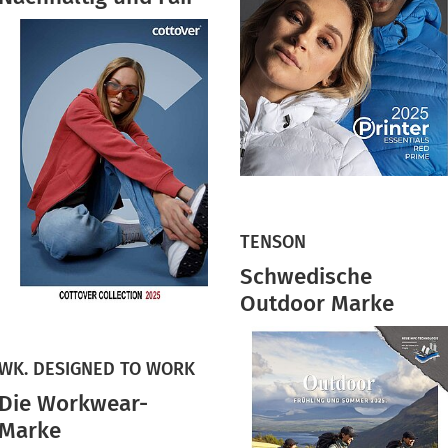
TENSON
Schwedische
Outdoor Marke
WK. DESIGNED TO WORK
Die Workwear-
Marke