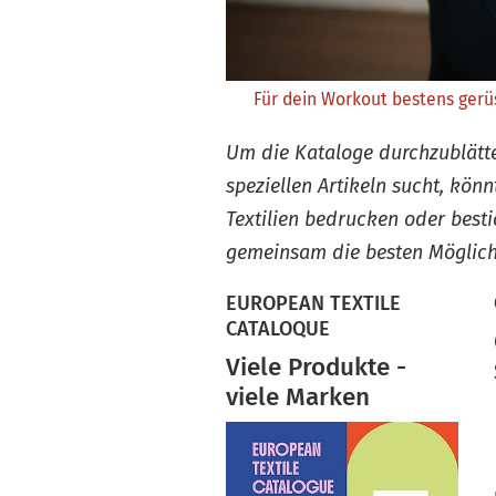
Für dein Workout bestens ger
Um die Kataloge durchzublätter
speziellen Artikeln sucht, kön
Textilien bedrucken oder besti
gemeinsam die besten Möglich
EUROPEAN TEXTILE
CATALOQUE
Viele Produkte -
viele Marken