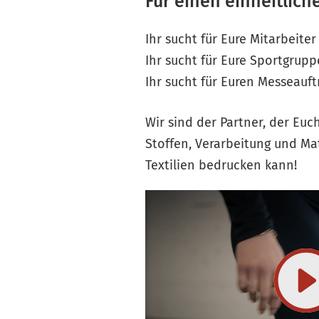
Für einen einheitliche
Ihr sucht für Eure Mitarbeite
Ihr sucht für Eure Sportgrup
Ihr sucht für Euren Messeauft
Wir sind der Partner, der Euc
Stoffen, Verarbeitung und Mat
Textilien bedrucken kann!
PROMOWEAR