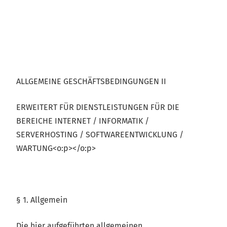
ALLGEMEINE GESCHÄFTSBEDINGUNGEN II
ERWEITERT FÜR DIENSTLEISTUNGEN FÜR DIE
BEREICHE INTERNET / INFORMATIK /
SERVERHOSTING / SOFTWAREENTWICKLUNG /
WARTUNG<o:p></o:p>
§ 1. Allgemein
Die hier aufgeführten allgemeinen