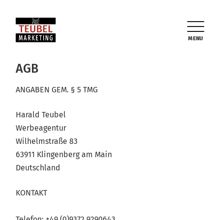
MENU
AGB
ANGABEN GEM. § 5 TMG
Harald Teubel
Werbeagentur
Wilhelmstraße 83
63911 Klingenberg am Main
Deutschland
KONTAKT
Telefon: +49 (0)9372 9290643