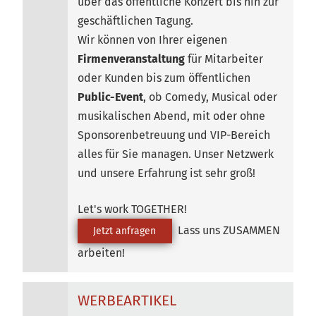
über das öffentliche Konzert bis hin zur
geschäftlichen Tagung.
Wir können von Ihrer eigenen
Firmenveranstaltung
für Mitarbeiter
oder Kunden bis zum öffentlichen
Public-Event
, ob Comedy, Musical oder
musikalischen Abend, mit oder ohne
Sponsorenbetreuung und VIP-Bereich
alles für Sie managen. Unser Netzwerk
und unsere Erfahrung ist sehr groß!
Let's work TOGETHER!
Lass uns ZUSAMMEN
Jetzt anfragen
arbeiten!
WERBEARTIKEL