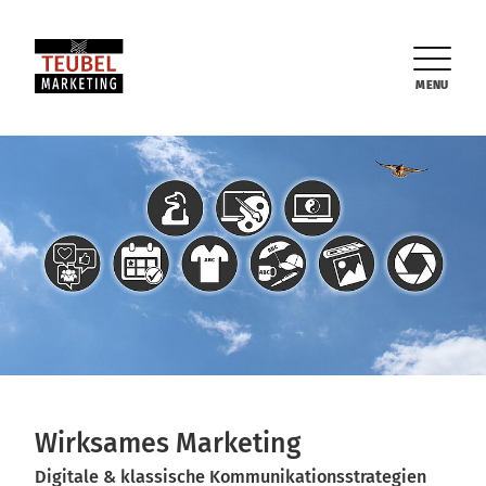
MENU
Wirksames Marketing
PERFEKTE
Digitale & klassische Kommunikationsstrategien