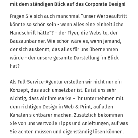
LEISTUNGEN
mit dem ständigen Blick auf das Corporate Design!
IN IHREM
CORPORATE
Fragen Sie sich auch manchmal “unser Werbeauftritt
DESIGN
könnte so schön sein - wenn alles eine einheitliche
Handschrift hätte”? – der Flyer, die Website, der
Bauzaunbanner. Wie schön wäre es, wenn jemand,
der sich auskennt, das alles für uns übernehmen
würde - der unsere gesamte Darstellung im Blick
hat?
Als Full-Service-Agentur erstellen wir nicht nur ein
Konzept, das auch umsetzbar ist. Es ist uns sehr
wichtig, dass wir ihre Marke – ihr Unternehmen mit
dem richtigen Design in Web & Print, auf allen
Kanälen sichtbarer machen. Zusätzlich bekommen
Sie von uns wertvolle Tipps und Anleitungen, auf was
Sie achten müssen und eigenständig lösen können.