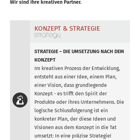
Wir sind Ihre kreativen Partner.
KONZEPT & STRATEGIE
STRATEGIE – DIE UMSETZUNG NACH DEM
KONZEPT
Im kreativen Prozess der Entwicklung,
entsteht aus einer Idee, einem Plan,
einer Vision, dass grundlegende
Konzept - es trifft den Spirit der
Produkte oder ihres Unternehmens. Die
logische Schlussfolgerung ist ein
konkreter Plan, der diese Ideen und
Visionen aus dem Konzept in die Tat
umsetzt: In eine präzise Strategie!