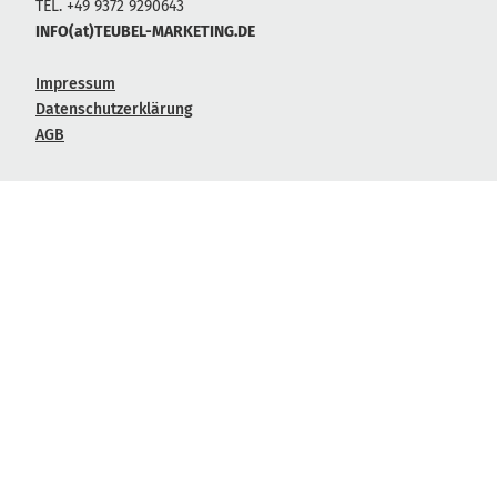
TEL. +49 9372 9290643
INFO(at)TEUBEL-MARKETING.DE
Impressum
Datenschutzerklärung
AGB