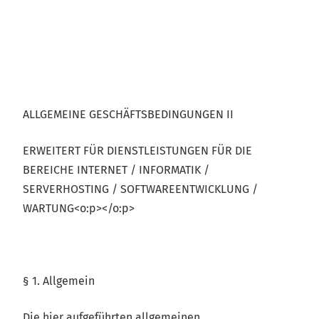
ALLGEMEINE GESCHÄFTSBEDINGUNGEN II
ERWEITERT FÜR DIENSTLEISTUNGEN FÜR DIE
BEREICHE INTERNET / INFORMATIK /
SERVERHOSTING / SOFTWAREENTWICKLUNG /
WARTUNG<o:p></o:p>
§ 1. Allgemein
Die hier aufgeführten allgemeinen