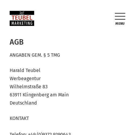
MENU
AGB
ANGABEN GEM. § 5 TMG
Harald Teubel
Werbeagentur
Wilhelmstraße 83
63911 Klingenberg am Main
Deutschland
KONTAKT
Telefon: +49 (0)9372 9290643