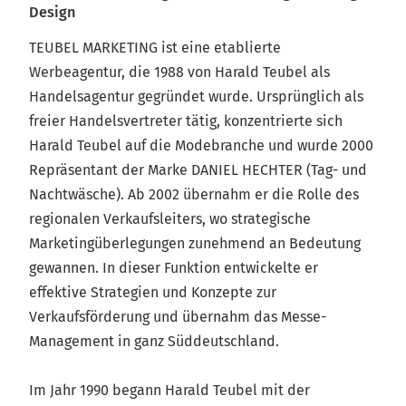
Design
ERFAHRUNG
ZEICHNET
TEUBEL MARKETING ist eine etablierte
UNS AUS
Werbeagentur, die 1988 von Harald Teubel als
Handelsagentur gegründet wurde. Ursprünglich als
freier Handelsvertreter tätig, konzentrierte sich
Harald Teubel auf die Modebranche und wurde 2000
Repräsentant der Marke DANIEL HECHTER (Tag- und
Nachtwäsche). Ab 2002 übernahm er die Rolle des
regionalen Verkaufsleiters, wo strategische
Marketingüberlegungen zunehmend an Bedeutung
gewannen. In dieser Funktion entwickelte er
effektive Strategien und Konzepte zur
Verkaufsförderung und übernahm das Messe-
Management in ganz Süddeutschland.
Im Jahr 1990 begann Harald Teubel mit der