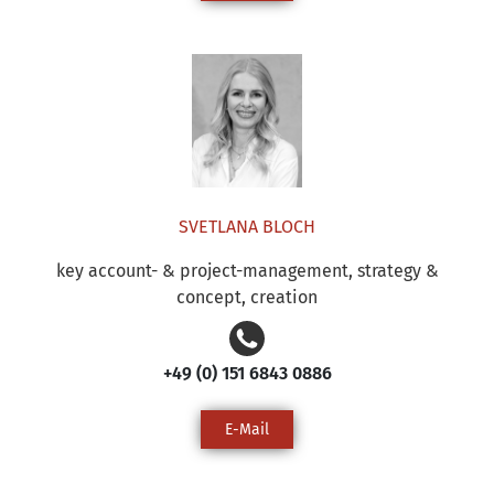
SVETLANA BLOCH
key account- & project-management, strategy &
concept, creation
‭+49 (0) 151 6843 0886‬
E-Mail